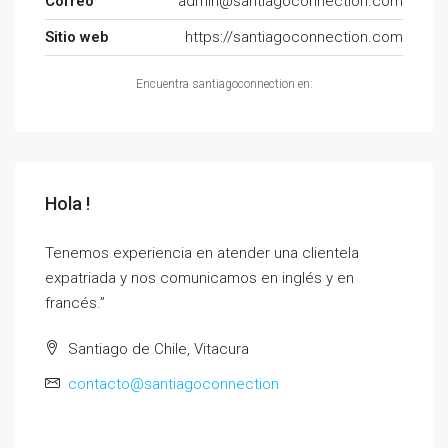
Correo
admin@santiagoconnection.com
Sitio web
https://santiagoconnection.com
Encuentra santiagoconnection en:
Hola !
Tenemos experiencia en atender una clientela
expatriada y nos comunicamos en inglés y en
francés.”
Santiago de Chile, Vitacura
contacto@santiagoconnection