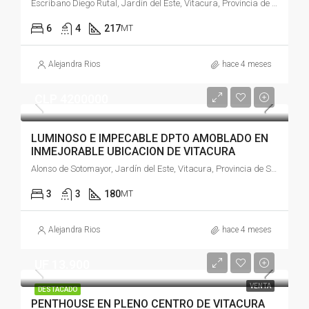
Escribano Diego Rutal, Jardín del Este, Vitacura, Provincia de Santiago, Región Metropolitana de Santiago, 1740440, Chile
6
4
217
MT
Alejandra Rios
hace 4 meses
CLP 4200000
LUMINOSO E IMPECABLE DPTO AMOBLADO EN
INMEJORABLE UBICACION DE VITACURA
Alonso de Sotomayor, Jardín del Este, Vitacura, Provincia de Santiago, Región Metropolitana de Santiago, 7630249, Chile
3
3
180
MT
Alejandra Rios
hace 4 meses
UF 13.900
VENTA
DESTACADO
PENTHOUSE EN PLENO CENTRO DE VITACURA