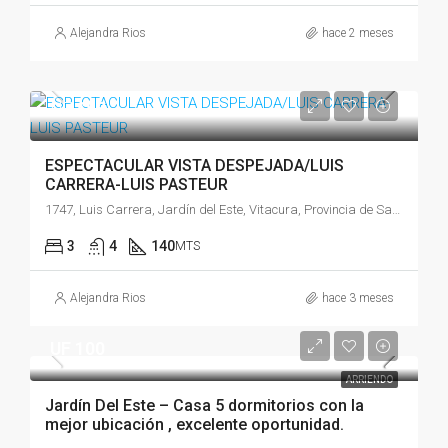
Alejandra Rios
hace 2 meses
UF
$58
ESPECTACULAR VISTA DESPEJADA/LUIS
CARRERA-LUIS PASTEUR
1747, Luis Carrera, Jardín del Este, Vitacura, Provincia de Santiago, Región Metropolitana de Santiago, 7630280, Chile
3
4
140
MTS
Alejandra Rios
hace 3 meses
UF 100
ARRIENDO
Jardín Del Este – Casa 5 dormitorios con la
mejor ubicación , excelente oportunidad.