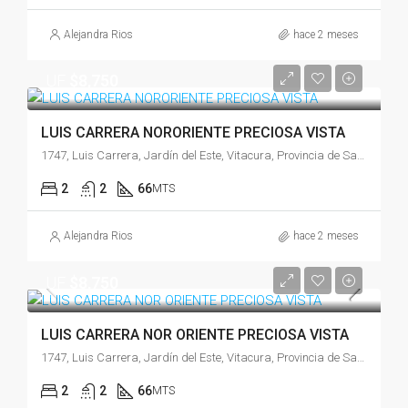
Alejandra Rios
hace 2 meses
UF
$8,750
LUIS CARRERA NORORIENTE PRECIOSA VISTA
1747, Luis Carrera, Jardín del Este, Vitacura, Provincia de Santiago, Región Metropolitana de Santiago, 7630280, Chile
2
2
66
MTS
Alejandra Rios
hace 2 meses
UF
$8,750
LUIS CARRERA NOR ORIENTE PRECIOSA VISTA
1747, Luis Carrera, Jardín del Este, Vitacura, Provincia de Santiago, Región Metropolitana de Santiago, 7630280, Chile
2
2
66
MTS