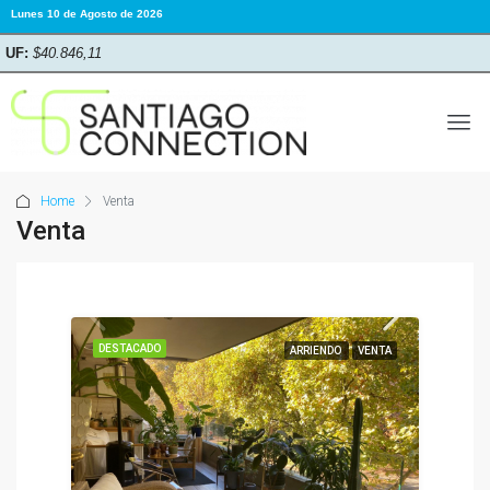
Lunes 10 de Agosto de 2026
UF:
$40.846,11
Home
Venta
Venta
DESTACADO
ARRIENDO
VENTA