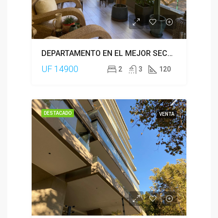
DEPARTAMENTO EN EL MEJOR SECTOR DE JARDIN DEL ESTE
UF 14900
2
3
120
DESTACADO
VENTA