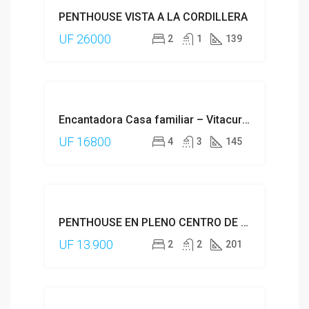
PENTHOUSE VISTA A LA CORDILLERA
UF 26000
2
1
139
DESTACADO
VENTA
Encantadora Casa familiar – Vitacura, Sector Jardin del Este.
UF 16800
4
3
145
DESTACADO
VENTA
PENTHOUSE EN PLENO CENTRO DE VITACURA
UF 13.900
2
2
201
VENTA