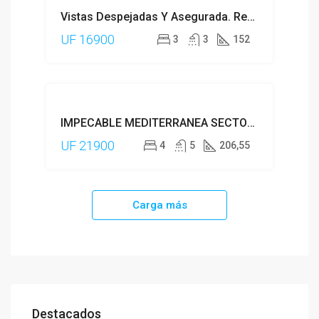
Vistas Despejadas Y Asegurada. Remodelado
UF 16900
3
3
152
VENTA
IMPECABLE MEDITERRANEA SECTOR LOS TRAPENSES
UF 21900
4
5
206,55
Carga más
Destacados