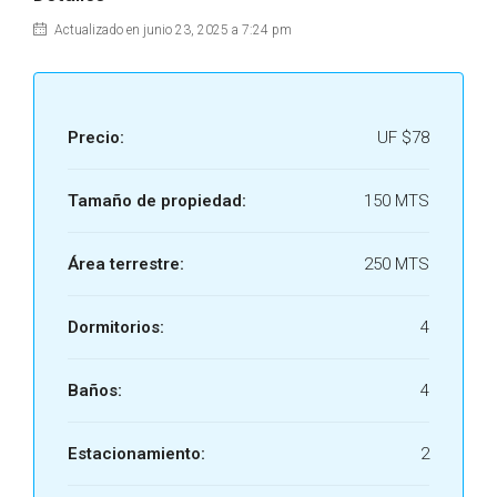
Actualizado en junio 23, 2025 a 7:24 pm
Precio:
UF
$78
Tamaño de propiedad:
150 MTS
Área terrestre:
250 MTS
Dormitorios:
4
Baños:
4
Estacionamiento:
2