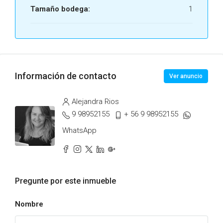
Tamaño bodega:
1
Información de contacto
Ver anuncio
Alejandra Rios
9 98952155
+ 56 9 98952155
WhatsApp
Pregunte por este inmueble
Nombre