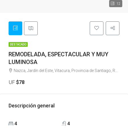
12
DESTACADO
REMODELADA, ESPECTACULAR Y MUY
LUMINOSA
Nazca, Jardín del Este, Vitacura, Provincia de Santiago, Región Metropolitana de Santiago, 7640639, Chile
UF
$78
Descripción general
4
4