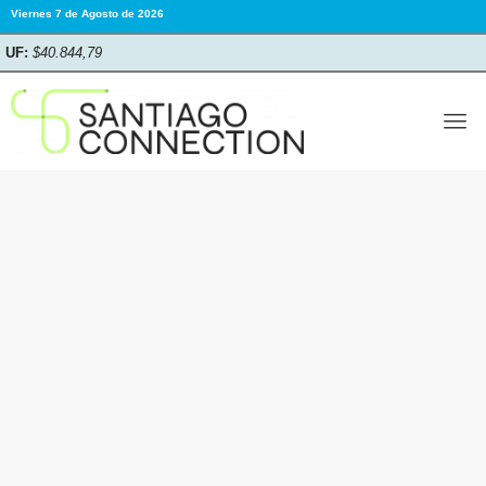
Viernes 7 de Agosto de 2026
UF:
$40.844,79