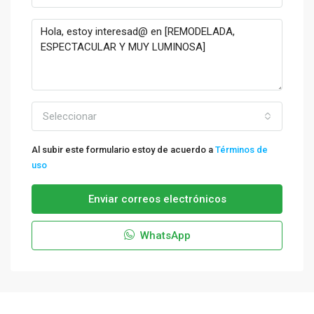
Seleccionar
Al subir este formulario estoy de acuerdo a
Términos de
uso
Enviar correos electrónicos
WhatsApp