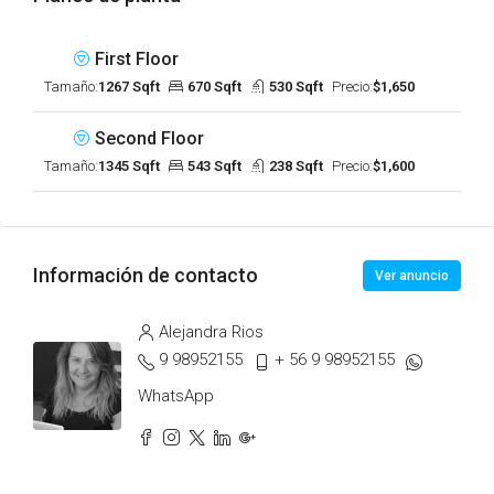
First Floor
Tamaño:
1267 Sqft
670 Sqft
530 Sqft
Precio:
$1,650
Second Floor
Tamaño:
1345 Sqft
543 Sqft
238 Sqft
Precio:
$1,600
Información de contacto
Ver anuncio
Alejandra Rios
9 98952155
+ 56 9 98952155
WhatsApp