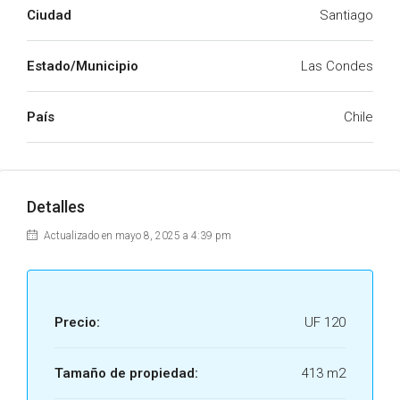
Ciudad
Santiago
Estado/Municipio
Las Condes
País
Chile
Detalles
Actualizado en mayo 8, 2025 a 4:39 pm
Precio:
UF 120
Tamaño de propiedad:
413 m2