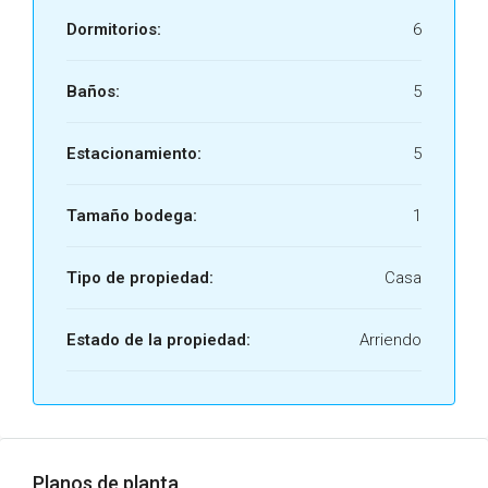
Dormitorios:
6
Baños:
5
Estacionamiento:
5
Tamaño bodega:
1
Tipo de propiedad:
Casa
Estado de la propiedad:
Arriendo
Planos de planta