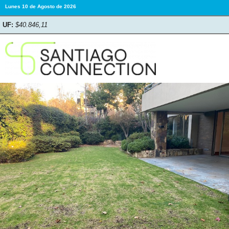
Lunes 10 de Agosto de 2026
UF:
$40.846,11