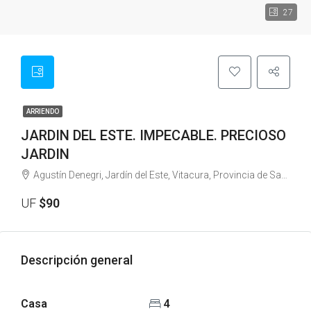
27
ARRIENDO
JARDIN DEL ESTE. IMPECABLE. PRECIOSO
JARDIN
Agustín Denegri, Jardín del Este, Vitacura, Provincia de Santiago, Región Metropolitana de Santiago, 7630280, Chile
UF
$90
Descripción general
Casa
4