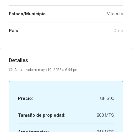
Estado/Municipio
Vitacura
País
Chile
Detalles
Actualizado en mayo 19, 2025 a 6:44 pm
Precio:
UF
$90
Tamaño de propiedad:
800 MTS
Área terrestre:
246 MTS