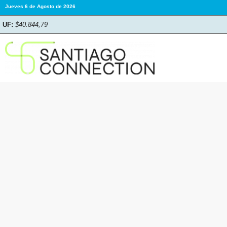
Jueves 6 de Agosto de 2026
UF:
$40.844,79