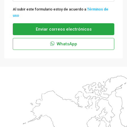
Al subir este formulario estoy de acuerdo a
Términos de
uso
Enviar correos electrónicos
WhatsApp
“Somos un equipo de 3 mujeres con más de 10 años en el mercado
inmobiliario en Santiago de Chile. Brindamos una atención ultra
personalizada, respetando tanto al propietario como al arrendatario
o al comprador, apoyándolos en sus proyectos de vida. No
solamente somo el intermediario, también nos enfocamos en